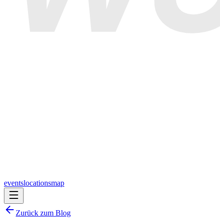
events
locations
map
Zurück zum Blog