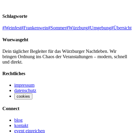
Schlagworte
#
Weinfest
#
Frankenwein
#
Sommer
#
Würzburg
#
Umgebung
#
Übersicht
Wuewasgeht
Dein täglicher Begleiter für das Würzburger Nachtleben. Wir
bringen Ordnung ins Chaos der Veranstaltungen – modern, schnell
und direkt.
Rechtliches
impressum
datenschutz
cookies
Connect
blog
kontakt
event einreichen