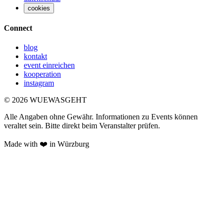
cookies
Connect
blog
kontakt
event einreichen
kooperation
instagram
©
2026
WUEWASGEHT
Alle Angaben ohne Gewähr. Informationen zu Events können
veraltet sein. Bitte direkt beim Veranstalter prüfen.
Made with ❤️ in Würzburg