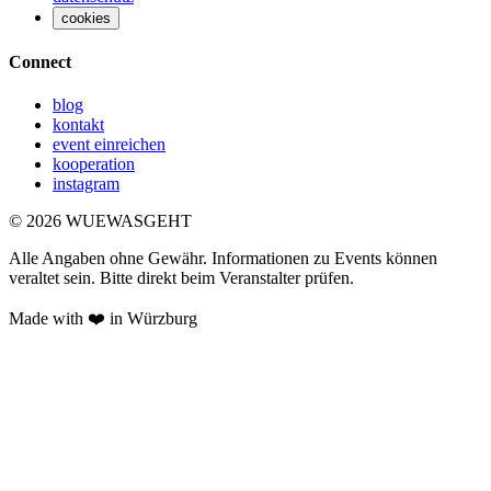
cookies
Connect
blog
kontakt
event einreichen
kooperation
instagram
©
2026
WUEWASGEHT
Alle Angaben ohne Gewähr. Informationen zu Events können
veraltet sein. Bitte direkt beim Veranstalter prüfen.
Made with ❤️ in Würzburg