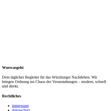
Alter
18+ Jahre
Tickets & Preise
Eintritt
0
€
Wuewasgeht
Dein täglicher Begleiter für das Würzburger Nachtleben. Wir
bringen Ordnung ins Chaos der Veranstaltungen – modern, schnell
und direkt.
Rechtliches
impressum
datenschutz