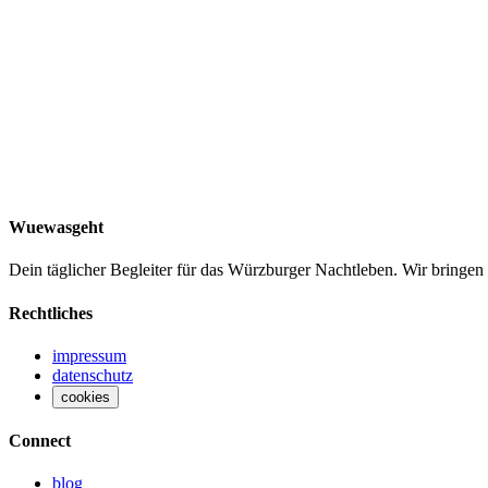
Alter
18+ Jahre
Wuewasgeht
Dein täglicher Begleiter für das Würzburger Nachtleben. Wir bringen
Rechtliches
impressum
datenschutz
cookies
Connect
blog