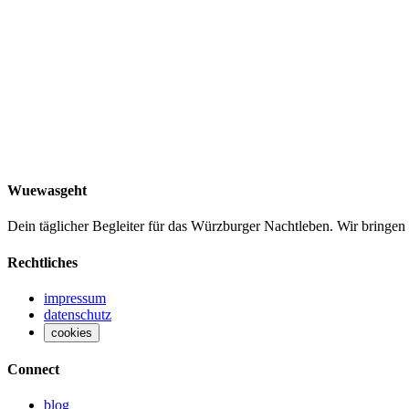
Alter
18+ Jahre
Wuewasgeht
Dein täglicher Begleiter für das Würzburger Nachtleben. Wir bringen
Rechtliches
impressum
datenschutz
cookies
Connect
blog