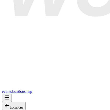
events
locations
map
Locations