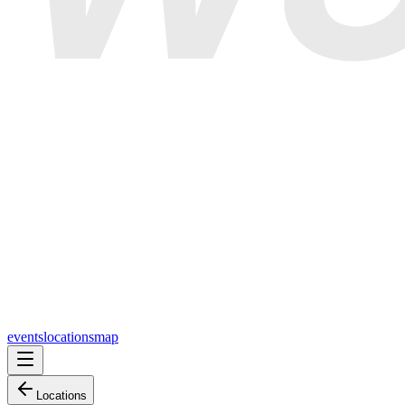
events
locations
map
Locations