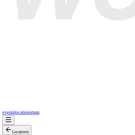
events
locations
map
Locations