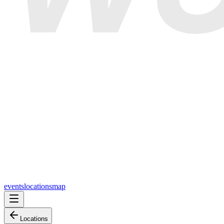
events
locations
map
Locations