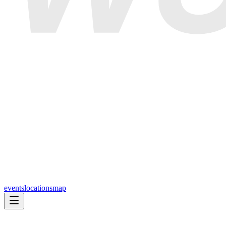
events
locations
map